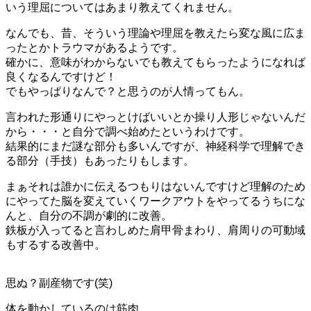
いう理屈についてはあまり教えてくれません。
なんでも、昔、そういう理論や理屈を教えたら変な風に広ま
ったとかトラウマがあるようです。
確かに、意味がわからないでも教えてもらったようになれば
良くなるんですけど！
でもやっぱりなんで？と思うのが人情ってもん。
言われた形通りにやっとけばいいとか操り人形じゃないんだ
から・・・と自分で調べ始めたというわけです。
結果的にまだ謎な部分も多いんですが、神経科学で理解でき
る部分（手技）もあったりもします。
まぁそれは誰かに伝えるつもりはないんですけど理解のため
にやってた脳を変えていくワークアウトをやってるうちにな
んと、自分の不調が劇的に改善。
鉄板が入ってると言わしめた肩甲骨まわり、肩周りの可動域
もするする改善中。
思ぬ？副産物です(笑)
体を動かしているのは筋肉。