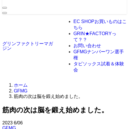
EC SHOP
お買いものはこ
ちら
GRIN★FACTORYっ
て？？
グリンファクトリーマガ
お問い合わせ
ジン
GFMGナンバーワン選手
権
タビソックス試着＆体験
会
ホーム
GFMG
筋肉の次は脳を鍛え始めました。
筋肉の次は脳を鍛え始めました。
2023
6/06
GFMG