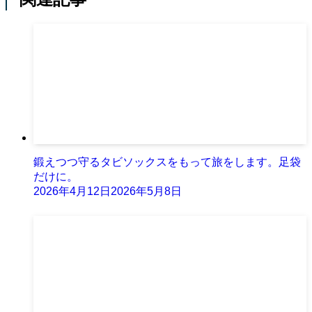
鍛えつつ守るタビソックスをもって旅をします。足袋
だけに。
2026年4月12日
2026年5月8日