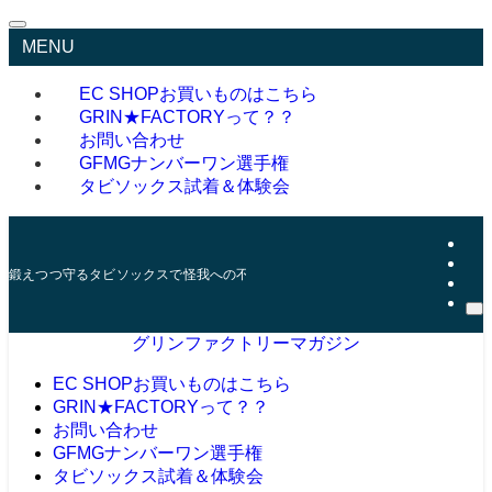
MENU
EC SHOP
お買いものはこちら
GRIN★FACTORYって？？
お問い合わせ
GFMGナンバーワン選手権
タビソックス試着＆体験会
鍛えつつ守るタビソックスで怪我への不安を減らそう
グリンファクトリーマガジン
EC SHOP
お買いものはこちら
GRIN★FACTORYって？？
お問い合わせ
GFMGナンバーワン選手権
タビソックス試着＆体験会