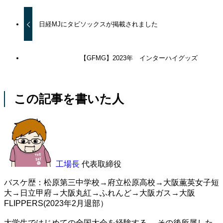
日経MJにタビソックスが掲載されました
【GFMG】2023年 インターハイグッズ
この記事を書いた人
工場長
代表取締役
バスケ歴：松原第三中学校→府立松原高校→大阪薫英女子短
大→日立甲府→大阪丸紅→ふれんど→大阪ガス→大阪
FLIPPERS(2023年2月退部）
大学生ではじめての全国大会を経験する。 その後所属した