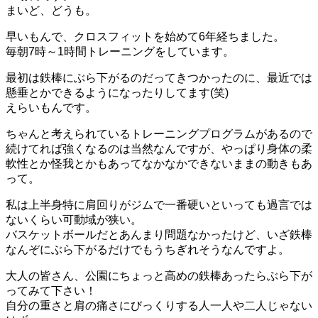
まいど、どうも。
早いもんで、クロスフィットを始めて6年経ちました。
毎朝7時～1時間トレーニングをしています。
最初は鉄棒にぶら下がるのだってきつかったのに、最近では
懸垂とかできるようになったりしてます(笑)
えらいもんです。
ちゃんと考えられているトレーニングプログラムがあるので
続けてれば強くなるのは当然なんですが、やっぱり身体の柔
軟性とか怪我とかもあってなかなかできないままの動きもあ
って。
私は上半身特に肩回りがジムで一番硬いといっても過言では
ないくらい可動域が狭い。
バスケットボールだとあんまり問題なかったけど、いざ鉄棒
なんぞにぶら下がるだけでもうちぎれそうなんですよ。
大人の皆さん、公園にちょっと高めの鉄棒あったらぶら下が
ってみて下さい！
自分の重さと肩の痛さにびっくりする人一人や二人じゃない