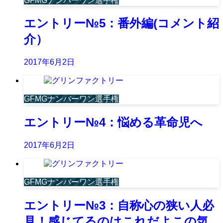
GFMGナンバーワン選手権
エントリー№5：番外編(コメント紹
介）
2017年6月2日
GFMGナンバーワン選手権
エントリー№4：悩める革命児へ
2017年6月2日
GFMGナンバーワン選手権
エントリー№3：自称心の狭い人必
見！感じてるのはこれだよこの気