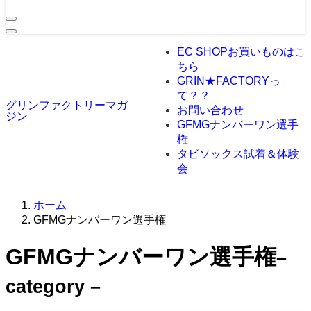
EC SHOP
お買いものはこ
ちら
GRIN★FACTORYっ
て？？
グリンファクトリーマガ
お問い合わせ
ジン
GFMGナンバーワン選手
権
タビソックス試着＆体験
会
ホーム
GFMGナンバーワン選手権
GFMGナンバーワン選手権
–
category –