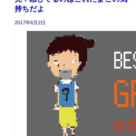
持ちだよ
2017年6月2日