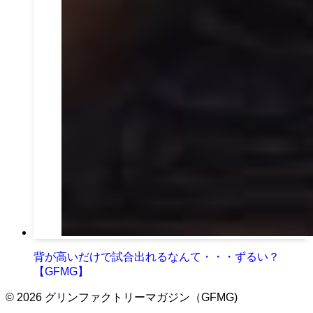
背が高いだけで試合出れるなんて・・・ずるい？
【GFMG】
©
2026 グリンファクトリーマガジン（GFMG)