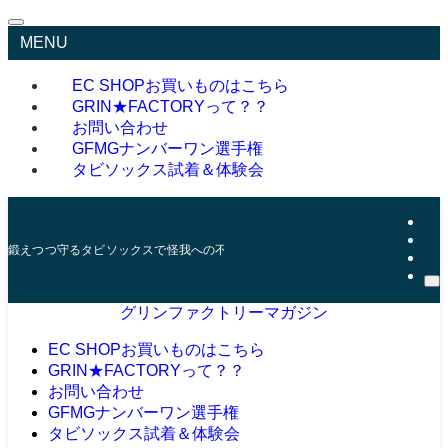
MENU
EC SHOP
お買いものはこちら
GRIN★FACTORYって？？
お問い合わせ
GFMGナンバーワン選手権
タビソックス試着＆体験会
鍛えつつ守るタビソックスで怪我への不安を減らそう
グリンファクトリーマガジン
EC SHOP
お買いものはこちら
GRIN★FACTORYって？？
お問い合わせ
GFMGナンバーワン選手権
タビソックス試着＆体験会