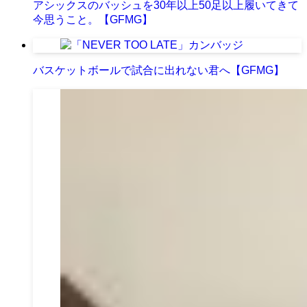
アシックスのバッシュを30年以上50足以上履いてきて
今思うこと。【GFMG】
バスケットボールで試合に出れない君へ【GFMG】