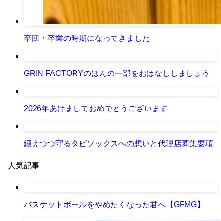
卒団・卒業の時期になってきました
GRIN FACTORYのほんの一部をおはなししましょう
2026年あけましておめでとうございます
鍛えつつ守るタビソックスへの想いと代理店募集要項
人気記事
バスケットボールをやめたくなった君へ【GFMG】