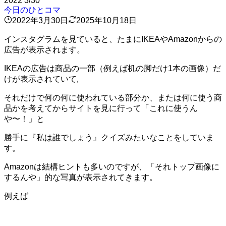
2022
3/30
今日のひとコマ
2022年3月30日
2025年10月18日
インスタグラムを見ていると、たまにIKEAやAmazonからの
広告が表示されます。
IKEAの広告は商品の一部（例えば机の脚だけ1本の画像）だ
けが表示されていて,
それだけで何の何に使われている部分か、または何に使う商
品かを考えてからサイトを見に行って「これに使うん
や〜！」と
勝手に『私は誰でしょう』クイズみたいなことをしていま
す。
Amazonは結構ヒントも多いのですが、「それトップ画像に
するんや」的な写真が表示されてきます。
例えば