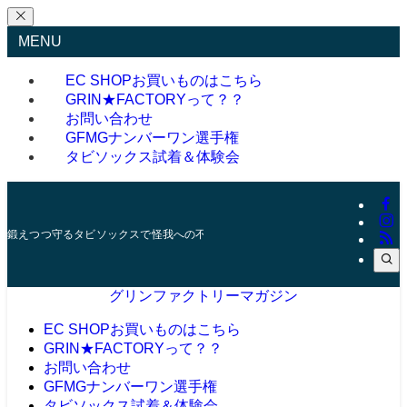
MENU
EC SHOP
お買いものはこちら
GRIN★FACTORYって？？
お問い合わせ
GFMGナンバーワン選手権
タビソックス試着＆体験会
鍛えつつ守るタビソックスで怪我への不安を減らそう
グリンファクトリーマガジン
EC SHOP
お買いものはこちら
GRIN★FACTORYって？？
お問い合わせ
GFMGナンバーワン選手権
タビソックス試着＆体験会