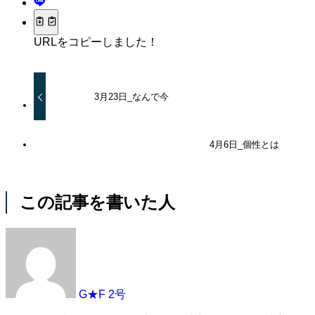
URLをコピーしました！
3月23日_なんで今
4月6日_個性とは
この記事を書いた人
G★F 2号