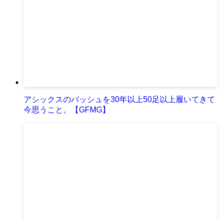
アシックスのバッシュを30年以上50足以上履いてきて
今思うこと。【GFMG】