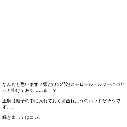
なんだと思います？頭だけの発泡スチロールトルソーにパサ
っと掛けてある……布！？
正解は帽子の中に入れておく坊蒸れようのパッドだそうで
す。。
続きましてはコレ。