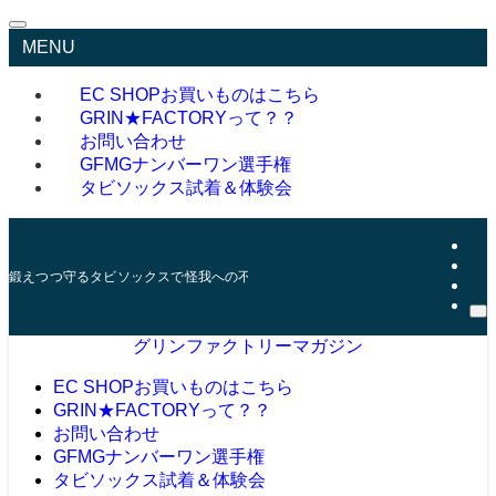
MENU
EC SHOP
お買いものはこちら
GRIN★FACTORYって？？
お問い合わせ
GFMGナンバーワン選手権
タビソックス試着＆体験会
鍛えつつ守るタビソックスで怪我への不安を減らそう
グリンファクトリーマガジン
EC SHOP
お買いものはこちら
GRIN★FACTORYって？？
お問い合わせ
GFMGナンバーワン選手権
タビソックス試着＆体験会