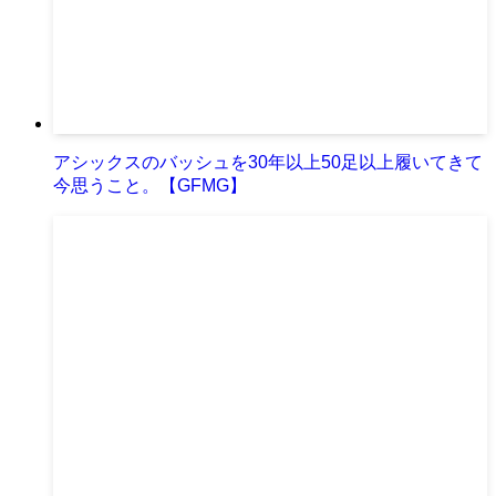
アシックスのバッシュを30年以上50足以上履いてきて
今思うこと。【GFMG】