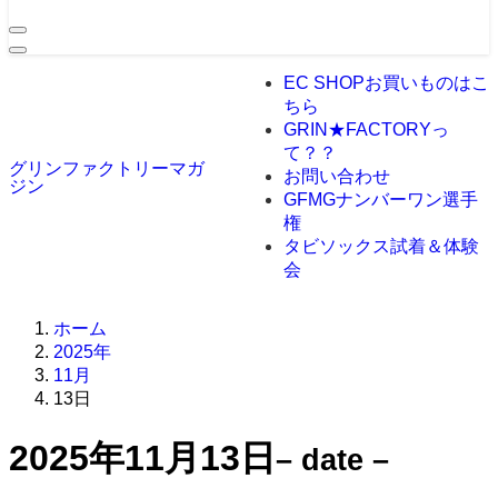
EC SHOP
お買いものはこ
ちら
GRIN★FACTORYっ
て？？
グリンファクトリーマガ
お問い合わせ
ジン
GFMGナンバーワン選手
権
タビソックス試着＆体験
会
ホーム
2025年
11月
13日
2025年11月13日
– date –