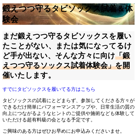
鍛えつつ守るタビソックス試着＆体
験会
まだ鍛えつつ守るタビソックスを履い
たことがない、または気になってるけ
ど手が出ない、そんな方々に向け
「鍛
えつつ守るソックス試着体験会」を開
催
いたします。
すでにタビソックスを履いてる方はこちら
タビソックスの試着にとどまらず、参加してくださる方々が
できるだけ簡単にパフォーマンスアップや、日常生活の質の
向上につながるようなヒントのご提供や施術なども体験して
いただける超有料級の会となる予定です。
ご興味のある方はぜひお早めにお申込みくださいませ。