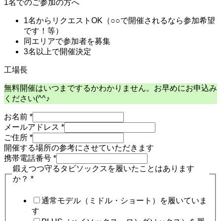
1名でのご参加の方へ
1名からリクエストOK（○○で開催されるなら参加希望
です！等）
同エリアで参加者を募集
3名以上で開催決定
工場長
無料開催はいつまでするかわかりません。お早めにお申込み
ください(^^♪
お名前
*
メールアドレス
*
ご住所
*
開催する場所の参考にさせていただきます
携帯電話番号
*
鍛えつつ守るタビソックスを履いたことはあります
か？
*
通常モデル（ミドル・ショート）を履いていま
す