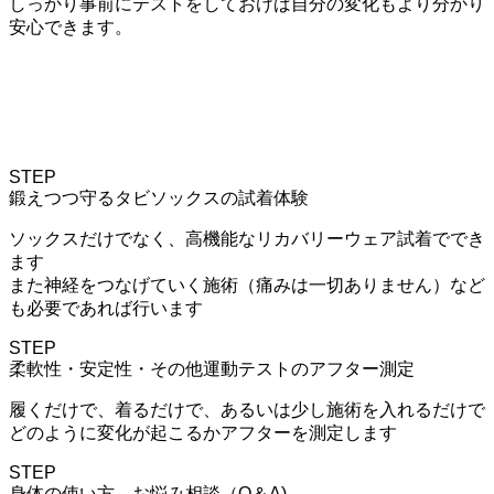
しっかり事前にテストをしておけば自分の変化もより分かり
安心できます。
STEP
鍛えつつ守るタビソックスの試着体験
ソックスだけでなく、高機能なリカバリーウェア試着ででき
ます
また神経をつなげていく施術（痛みは一切ありません）など
も必要であれば行います
STEP
柔軟性・安定性・その他運動テストのアフター測定
履くだけで、着るだけで、あるいは少し施術を入れるだけで
どのように変化が起こるかアフターを測定します
STEP
身体の使い方、お悩み相談（Q＆A)