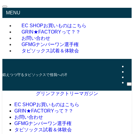
MENU
EC SHOP
お買いものはこちら
GRIN★FACTORYって？？
お問い合わせ
GFMGナンバーワン選手権
タビソックス試着＆体験会
鍛えつつ守るタビソックスで怪我への不安を減らそう
グリンファクトリーマガジン
EC SHOP
お買いものはこちら
GRIN★FACTORYって？？
お問い合わせ
GFMGナンバーワン選手権
タビソックス試着＆体験会