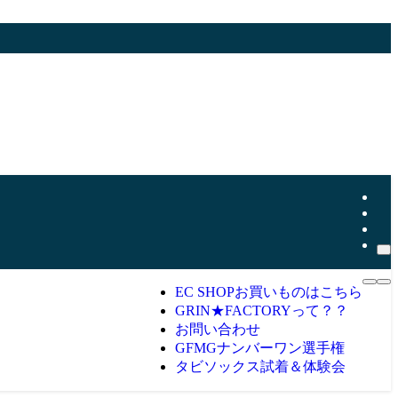
EC SHOP
お買いものはこちら
GRIN★FACTORYって？？
お問い合わせ
GFMGナンバーワン選手権
タビソックス試着＆体験会