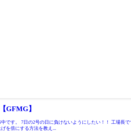
【GFMG】
布中です。 7日の2号の日に負けないようにしたい！！ 工場長
を倍にする方法を教え...