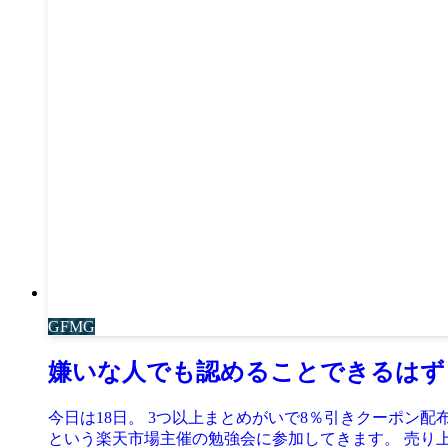
GFMG
嫌いな人でも認めることできるはず
今日は18日。 3つ以上まとめがいで8％引きクーポン配
という楽天市場主催の勉強会に参加してきます。 売り上げ