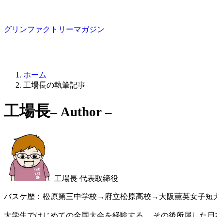
グリンファクトリーマガジン
ホーム
工場長の執筆記事
工場長
– Author –
工場長
代表取締役
バスケ歴：松原第三中学校→府立松原高校→大阪薫英女子短大→日
大学生ではじめての全国大会を経験する。 その後所属した日