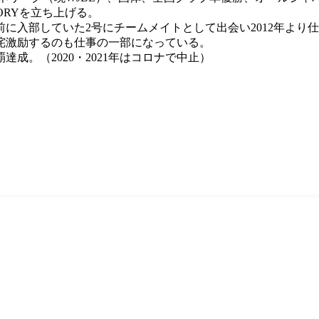
TORYを立ち上げる。
前に入部していた2号にチームメイトとして出会い2012年より
咤激励するのも仕事の一部になっている。
達成。（2020・2021年はコロナで中止）